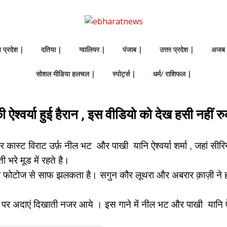
य प्रदेश |
दतिया |
ग्वालियर |
पंजाब |
उत्तर प्रदेश |
अजब 
सोशल मीडिया हलचल |
स्पोर्ट्स |
धर्म/ राशिफल |
 ऐश्वर्या हुई हैरान , इस वीडियो को देख हसी नहीं रु
स्टार कास्ट विराट उर्फ़ नील भट और पाखी यानि ऐश्वर्या शर्मा , जहां सी
 भरे मूड में रहते है।
ोटोज से साफ झलकता है। सगुन कौर लूथरा और अबरार क़ाज़ी ने हाल ह
ीत पर अदाएं दिखाती नजर आये । इस गाने में नील भट और पाखी यानि ऐश्