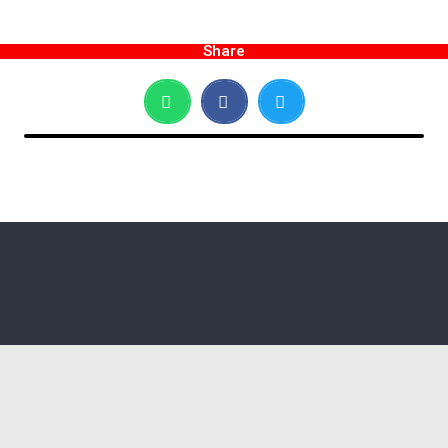
Share