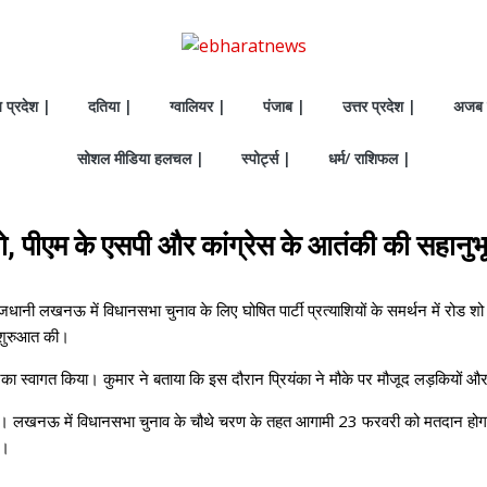
य प्रदेश |
दतिया |
ग्वालियर |
पंजाब |
उत्तर प्रदेश |
अजब 
सोशल मीडिया हलचल |
स्पोर्ट्स |
धर्म/ राशिफल |
शो, पीएम के एसपी और कांग्रेस के आतंकी की सहानुभ
जधानी लखनऊ में विधानसभा चुनाव के लिए घोषित पार्टी प्रत्याशियों के समर्थन में रोड शो 
ी शुरुआत की।
नका स्वागत किया। कुमार ने बताया कि इस दौरान प्रियंका ने मौके पर मौजूद लड़कियों और 
जरा। लखनऊ में विधानसभा चुनाव के चौथे चरण के तहत आगामी 23 फरवरी को मतदान होग
ी।