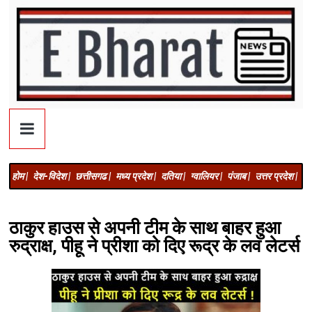
होम |
देश-विदेश |
छत्तीसगढ |
मध्य प्रदेश |
दतिया |
ग्वालियर |
पंजाब |
उत्तर प्रदेश |
अज
ठाकुर हाउस से अपनी टीम के साथ बाहर हुआ
रुद्राक्ष, पीहू ने प्रीशा को दिए रूद्र के लव लेटर्स