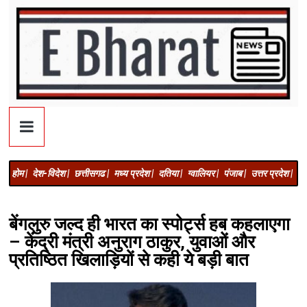
होम |
देश-विदेश |
छत्तीसगढ |
मध्य प्रदेश |
दतिया |
ग्वालियर |
पंजाब |
उत्तर प्रदेश |
अज
बेंगलुरु जल्द ही भारत का स्पोर्ट्स हब कहलाएगा
– केंद्री मंत्री अनुराग ठाकुर, युवाओं और
प्रतिष्ठित खिलाड़ियों से कही ये बड़ी बात