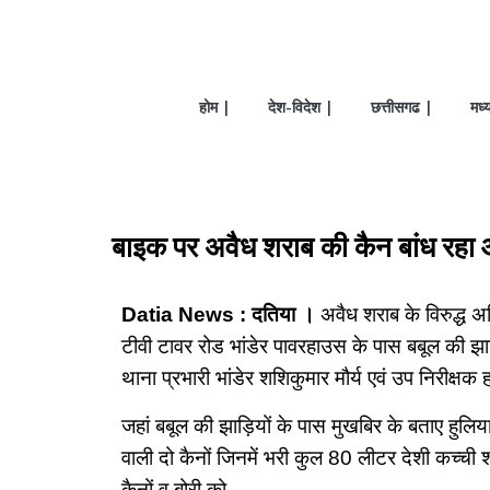
होम |
देश-विदेश |
छत्तीसगढ |
मध्
बाइक पर अवैध शराब की कैन बांध रहा 
Datia News : दतिया ।
अवैध शराब के विरुद्ध अभ
टीवी टावर रोड भांडेर पावरहाउस के पास बबूल की झाड़
थाना प्रभारी भांडेर शशिकुमार मौर्य एवं उप निरीक्षक
जहां बबूल की झाड़ियों के पास मुखबिर के बताए हुलिया
वाली दो कैनों जिनमें भरी कुल 80 लीटर देशी कच्
कैनों व बोरी को