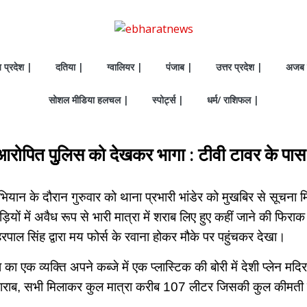
य प्रदेश |
दतिया |
ग्वालियर |
पंजाब |
उत्तर प्रदेश |
अजब 
सोशल मीडिया हलचल |
स्पोर्ट्स |
धर्म/ राशिफल |
आरोपित पुुलिस को देखकर भागा : टीवी टावर के पास
ियान के दौरान गुरुवार को थाना प्रभारी भांडेर को मुखबिर से सूचना मिल
ियों में अवैध रूप से भारी मात्रा में शराब लिए हुए कहीं जाने की फिरा
 हरपाल सिंह द्वारा मय फोर्स के रवाना होकर मौके पर पहुंचकर देखा।
 का एक व्यक्ति अपने कब्जे में एक प्लास्टिक की बोरी में देशी प्लेन मद
ची शराब, सभी मिलाकर कुल मात्रा करीब 107 लीटर जिसकी कुल कीमती 