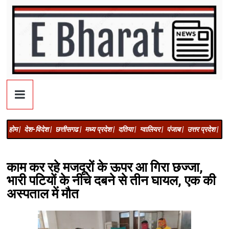
होम |
देश-विदेश |
छत्तीसगढ |
मध्य प्रदेश |
दतिया |
ग्वालियर |
पंजाब |
उत्तर प्रदेश |
अज
काम कर रहे मजदूरों के ऊपर आ गिरा छज्जा,
भारी पटियों के नीचे दबने से तीन घायल, एक की
अस्पताल में मौत