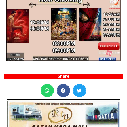
Share