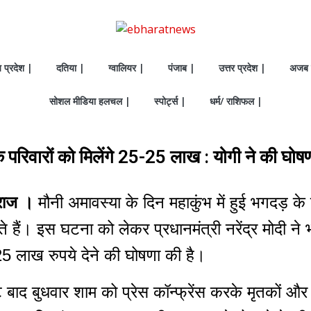
य प्रदेश |
दतिया |
ग्वालियर |
पंजाब |
उत्तर प्रदेश |
अजब 
सोशल मीडिया हलचल |
स्पोर्ट्स |
धर्म/ राशिफल |
के परिवारों को मिलेंगे 25-25 लाख : योगी ने की घोष
राज ।
मौनी अमावस्या के दिन महाकुंभ में हुई भगदड़ 
ैं। इस घटना को लेकर प्रधानमंत्री नरेंद्र मोदी ने भी
को 25 लाख रुपये देने की घोषणा की है।
 बाद बुधवार शाम को प्रेस कॉन्फ्रेंस करके मृतकों औ