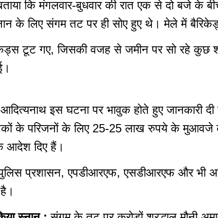
ने बताया कि मंगलवार-बुधवार की रात एक से दो बजे के बी
स्नान के लिए संगम तट पर ही सोए हुए थे। मेले में बैरिके
बैरिकेड्स टूट गए, जिसकी वजह से जमीन पर सो रहे कुछ
गई।
योगी आदित्यनाथ इस घटना पर भावुक होते हुए जानकारी द
मृतकों के परिजनों के लिए 25-25 लाख रुपये के मुआवज
े आदेश दिए हैं।
 पुलिस प्रशासन, एपडीआरएफ, एसडीआरएफ और भी अन्य 
 है।
किया स्नान :
संगम के तट पर करोड़ों श्रद्धालु मौनी अ