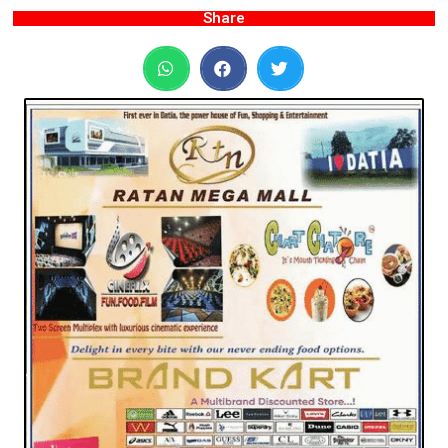
Share