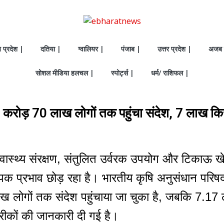
य प्रदेश |
दतिया |
ग्वालियर |
पंजाब |
उत्तर प्रदेश |
अजब 
सोशल मीडिया हलचल |
स्पोर्ट्स |
धर्म/ राशिफल |
रोड़ 70 लाख लोगों तक पहुंचा संदेश, 7 लाख किस
स्वास्थ्य संरक्षण, संतुलित उर्वरक उपयोग और टिकाऊ खेत
पक प्रभाव छोड़ रहा है। भारतीय कृषि अनुसंधान परिष
लोगों तक संदेश पहुंचाया जा चुका है, जबकि 7.17 ला
रीकों की जानकारी दी गई है।