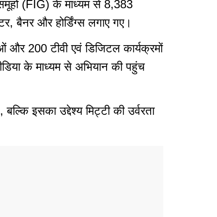
हों (FIG) के माध्यम से 8,383
टर, बैनर और होर्डिंग्स लगाए गए।
ाओं और 200 टीवी एवं डिजिटल कार्यक्रमों
िया के माध्यम से अभियान की पहुंच
ल्कि इसका उद्देश्य मिट्टी की उर्वरता