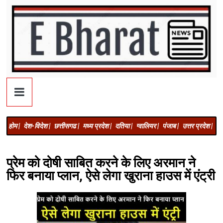
होम |
देश-विदेश |
छत्तीसगढ |
मध्य प्रदेश |
दतिया |
ग्वालियर |
पंजाब |
उत्तर प्रदेश |
अज
प्रेम को दोषी साबित करने के लिए अरमान ने
फिर बनाया प्लान, ऐसे लेगा खुराना हाउस में एंट्री