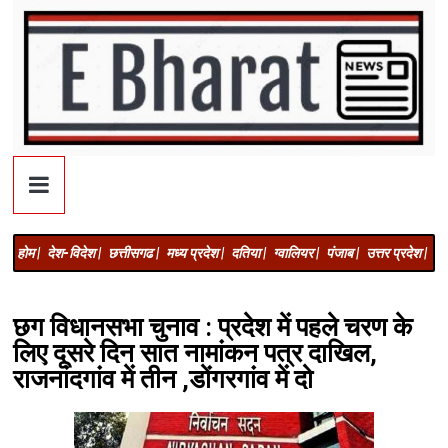
होम |
देश-विदेश |
छत्तीसगढ |
मध्य प्रदेश |
दतिया |
ग्वालियर |
पंजाब |
उत्तर प्रदेश |
अज
छग विधानसभा चुनाव : प्रदेश में पहले चरण के
लिए दूसरे दिन सात नामांकन पत्र दाखिल,
राजनांदगांव में तीन ,डोंगरगांव में दो