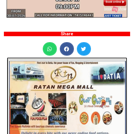
Share