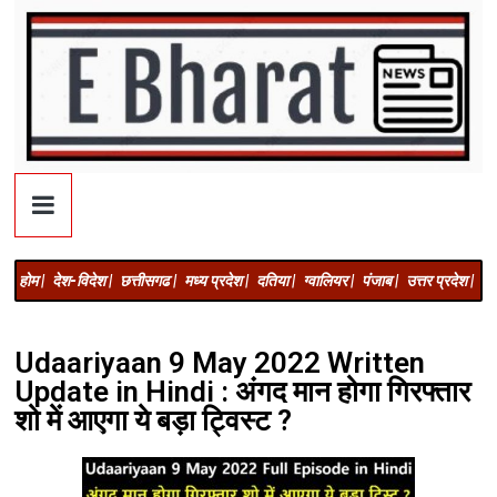
होम |
देश-विदेश |
छत्तीसगढ |
मध्य प्रदेश |
दतिया |
ग्वालियर |
पंजाब |
उत्तर प्रदेश |
अज
Udaariyaan 9 May 2022 Written
Update in Hindi : अंगद मान होगा गिरफ्तार
शो में आएगा ये बड़ा ट्विस्ट ?