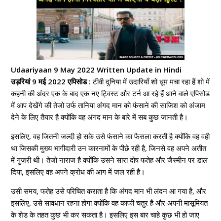
Udaariyaan 9 May 2022 Written Update in Hindi
उड़रियां 9 मई 2022 एपिसोड :
टीवी दुनिया में उदारियाँ शो धूम मचा रहा हैं शो में
कहनी की अंदर एक के बाद एक नए ट्विस्ट और टर्न आ रहे हैं आने वाले एपिसोड
में आप देखेंगे की तेजो उर्फ ​​तानिया अंगद मान को फंसाने की साजिश को अंजाम
देने के लिए तैयार है क्योंकि वह अंगद मान के बारे में सब कुछ जानती है।
इसलिए, वह जितनी जल्दी हो सके उसे फंसाने का फैसला करती है क्योंकि वह वही
था जिसकी मुख्य भागीदारी उन कारनामों के पीछे रही है, जिनसे वह अपने अतीत
में गुज़री थी। तेजो नाराज है क्योंकि उसने सारा दोष फतेह और जैस्मीन पर डाल
दिया, इसलिए वह अपने क्रोध की आग में जल रही है।
उसी समय, फतेह उसे परिचित कराता है कि अंगद मान भी लंदन आ गया है, और
इसलिए, उसे सावधान रहना होगा क्योंकि वह काफी चतुर है और अपनी मासूमियत
के शेड के तहत कुछ भी कर सकता है। इसलिए इस बार चाहे कुछ भी हो जाए