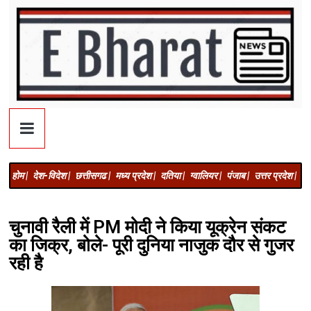
होम |
देश-विदेश |
छत्तीसगढ |
मध्य प्रदेश |
दतिया |
ग्वालियर |
पंजाब |
उत्तर प्रदेश |
अज
चुनावी रैली में PM मोदी ने किया यूक्रेन संकट
का जिक्र, बोले- पूरी दुनिया नाजुक दौर से गुजर
रही है