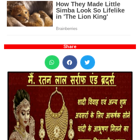
Share