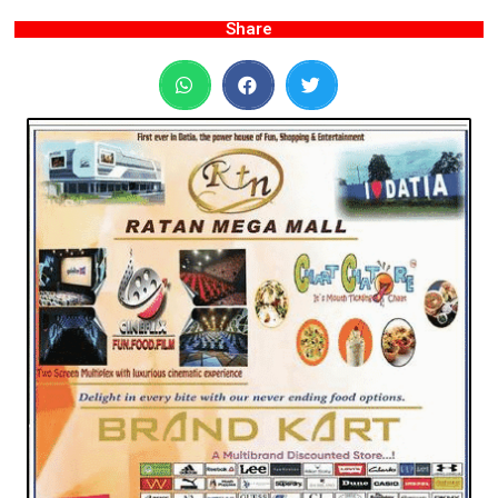
Share