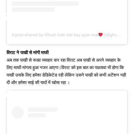
A post shared by Ghum hain kisi key pyar mai
(@ghum_hai_kisi_key_pyar_mai_457)
विराट ने पाखी से मांगी माफी
अब तक पाखी से रूखा व्यवहार कर रहा विराट अब पाखी से अपने व्यवहार के
लिए माफी मांगता हुआ नजर आएगा।विराट को इस बात का पछतावा भी होगा कि
पाखी उसके लिए हमेशा डेडिकेटेड रही लेकिन उसने पाखी को कभी अटेंशन नही
दी और हमेशा साई की यादों में खोया रहा ।