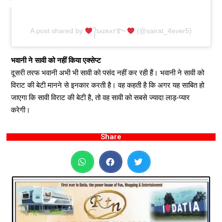
A post shared by
᭄ꜱᴀɪʀᴀᴛ࿐
(@sairat_4ever5)
भवानी ने सावी को नहीं किया एक्सेप्ट
दूसरी तरफ भवानी अभी भी सावी को पसंद नहीं कर रही हैं। भवानी ने सावी को
विराट की बेटी मानने से इनकार करती है। वह कहती है कि अगर यह साबित हो
जाएगा कि सावी विराट की बेटी है, तो वह सावी को सबसे ज्यादा लाड़-प्यार
करेगी।
Share