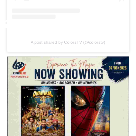
A post shared by ColorsTV (@colorstv)