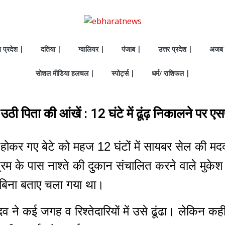
य प्रदेश |
दतिया |
ग्वालियर |
पंजाब |
उत्तर प्रदेश |
अजब 
सोशल मीडिया हलचल |
स्पोर्ट्स |
धर्म/ राशिफल |
उठी पिता की आंखें : 12 घंटे में ढूंढ़ निकालने पर
होकर गए बेटे को महज 12 घंटों में सायबर सेल की मदद
 के पास नाश्ते की दुकान संचालित करने वाले मुकेश 
बिना बताए चला गया था।
दव ने कई जगह व रिश्तेदारियों में उसे ढूंढा। लेकिन कह