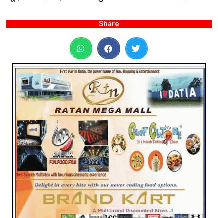
Share