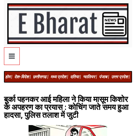
होम |
देश-विदेश |
छत्तीसगढ |
मध्य प्रदेश |
दतिया |
ग्वालियर |
पंजाब |
उत्तर प्रदेश |
अज
बुर्का पहनकर आई महिला ने किया मासूम किशोर
के अपहरण का प्रयास : कोचिंग जाते समय हुआ
हादसा, पुलिस तलाश में जुटी