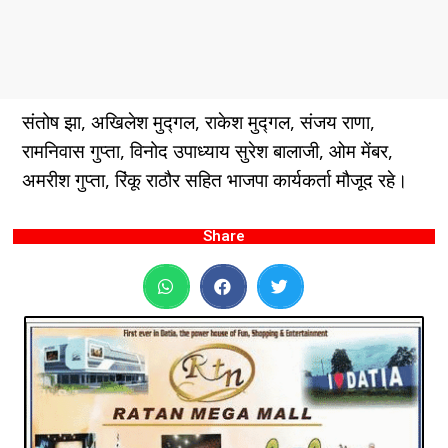
संतोष झा, अखिलेश मुद्गल, राकेश मुद्गल, संजय राणा,
रामनिवास गुप्ता, विनोद उपाध्याय सुरेश बालाजी, ओम मेंबर,
अमरीश गुप्ता, रिंकू राठौर सहित भाजपा कार्यकर्ता मौजूद रहे।
Share