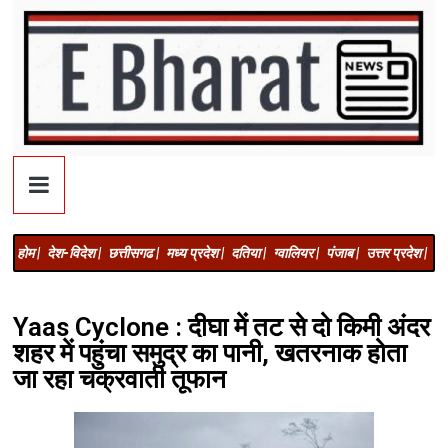
होम |
देश-विदेश |
छत्तीसगढ |
मध्य प्रदेश |
दतिया |
ग्वालियर |
पंजाब |
उत्तर प्रदेश |
अज
Yaas Cyclone : दीघा में तट से दो किमी अंदर
शहर में पहुंचा समुद्र का पानी, खतरनाक होता
जा रहा चक्रवाती तूफान