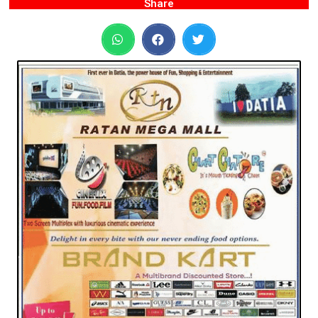
Share