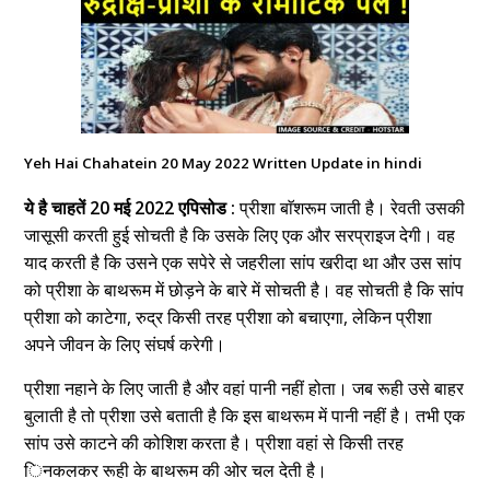
Yeh Hai Chahatein 20 May 2022 Written Update in hindi
ये है चाहतें 20 मई 2022 एपिसोड :
प्रीशा बाॅशरूम जाती है। रेवती उसकी
जासूसी करती हुई सोचती है कि उसके लिए एक और सरप्राइज देगी। वह
याद करती है कि उसने एक सपेरे से जहरीला सांप खरीदा था और उस सांप
को प्रीशा के बाथरूम में छोड़ने के बारे में सोचती है। वह सोचती है कि सांप
प्रीशा को काटेगा, रुद्र किसी तरह प्रीशा को बचाएगा, लेकिन प्रीशा
अपने जीवन के लिए संघर्ष करेगी।
प्रीशा नहाने के लिए जाती है और वहां पानी नहीं होता। जब रूही उसे बाहर
बुलाती है तो प्रीशा उसे बताती है कि इस बाथरूम में पानी नहीं है। तभी एक
सांप उसे काटने की कोशिश करता है। प्रीशा वहां से किसी तरह
िनकलकर रूही के बाथरूम की ओर चल देती है।