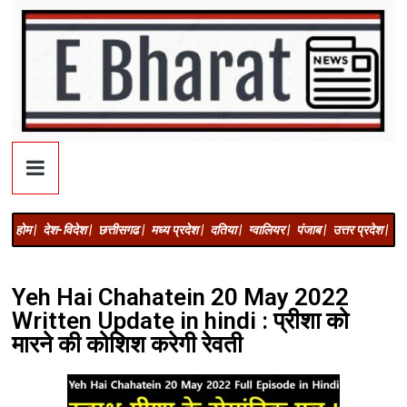
होम |
देश-विदेश |
छत्तीसगढ |
मध्य प्रदेश |
दतिया |
ग्वालियर |
पंजाब |
उत्तर प्रदेश |
अज
Yeh Hai Chahatein 20 May 2022
Written Update in hindi : प्रीशा को
मारने की कोशिश करेगी रेवती