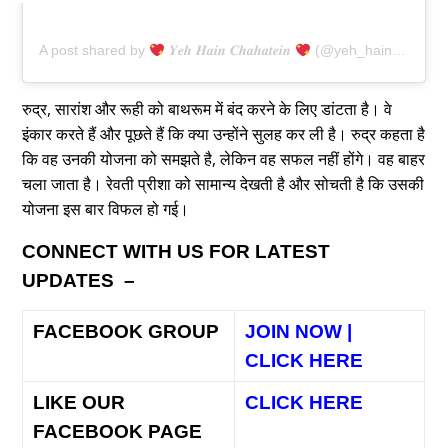
A post shared by
𝒀𝒆𝒉 𝑯𝒂𝒊𝒏 𝑪𝒉𝒂𝒉𝒂𝒕𝒆𝒊𝒏
(@yeh_hain_chahatein_)
रुद्र, सारांश और रूही को बाथरूम में बंद करने के लिए डांटता है। वे
इंकार करते हैं और पूछते हैं कि क्या उन्होंने सुलह कर ली है। रुद्र कहता है
कि वह उनकी योजना को समझते है, लेकिन वह सफल नहीं होंगे। वह बाहर
चला जाता है। रेवती प्रीशा को सामान्य देखती है और सोचती है कि उसकी
योजना इस बार विफल हो गई।
CONNECT WITH US FOR LATEST
UPDATES –
FACEBOOK GROUP
JOIN NOW |
CLICK HERE
LIKE OUR
CLICK HERE
FACEBOOK PAGE