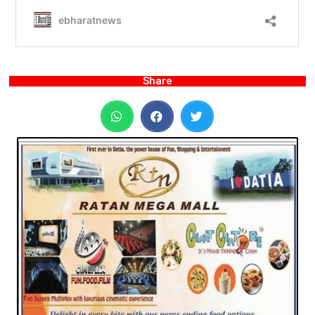
Share