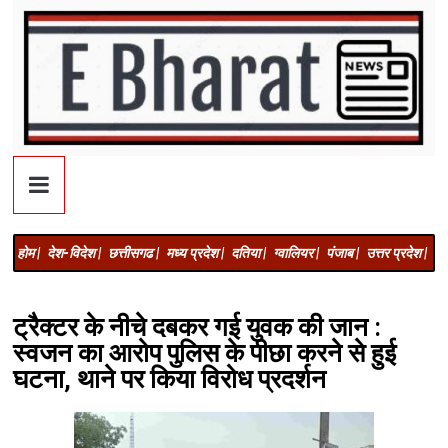
होम |
देश-विदेश |
छत्तीसगढ |
मध्य प्रदेश |
दतिया |
ग्वालियर |
पंजाब |
उत्तर प्रदेश |
अज
ट्रैक्टर के नीचे दबकर गई युवक की जान :
स्वजन का आरोप पुलिस के पीछा करने से हुई
घटना, थाने पर किया विरोध प्रदर्शन