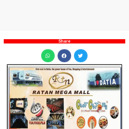
Share