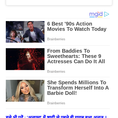
इसे भी पढ़ें :
‘अनुपमा’ में शादी से पहले ही गायब हुआ अनुज..!