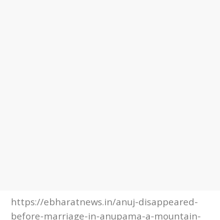
https://ebharatnews.in/anuj-disappeared-
before-marriage-in-anupama-a-mountain-