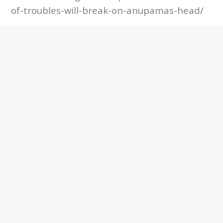
of-troubles-will-break-on-anupamas-head/