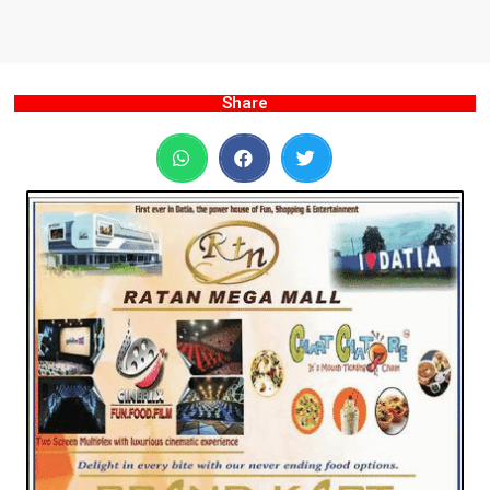
Share