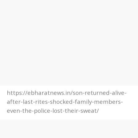
https://ebharatnews.in/son-returned-alive-
after-last-rites-shocked-family-members-
even-the-police-lost-their-sweat/