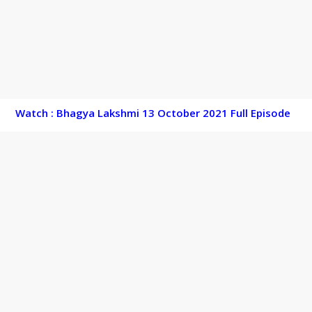
Watch : Bhagya Lakshmi 13 October 2021 Full Episode