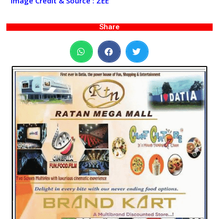
Image Credit & Source : ZEE
Share