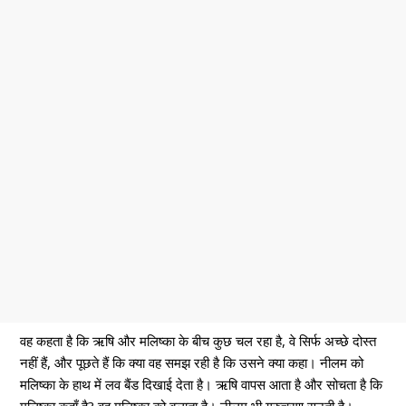
वह कहता है कि ऋषि और मलिष्का के बीच कुछ चल रहा है, वे सिर्फ अच्छे दोस्त
नहीं हैं, और पूछते हैं कि क्या वह समझ रही है कि उसने क्या कहा। नीलम को
मलिष्का के हाथ में लव बैंड दिखाई देता है। ऋषि वापस आता है और सोचता है कि
मलिष्का कहाँ है? वह मलिष्का को बुलाता है। नीलम भी गुरुचरण सुनती है।