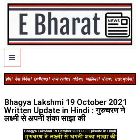
होम |
देश-विदेश |
छत्तीसगढ |
मध्य प्रदेश |
दतिया |
ग्वालियर |
पंजाब |
उत्तर प्रदेश |
अज
Bhagya Lakshmi 19 October 2021
Written Update in Hindi : गुरुचरण ने
लक्ष्मी से अपनी शंका साझा की