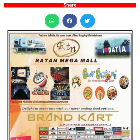
Share