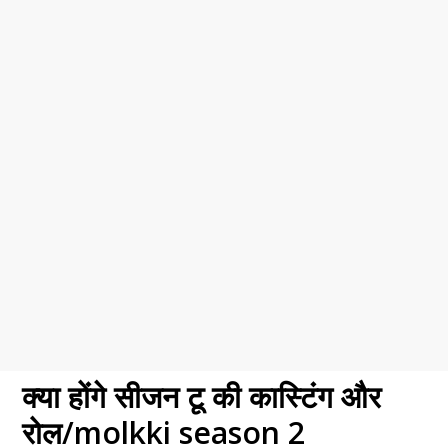
क्या होंगे सीजन टू की कास्टिंग और
रोल/molkki season 2