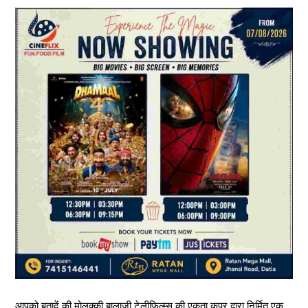
आपको बतादें की मोलक्की बालाजी टेलीफिल्म्स की एकता कपूर द्वारा निर्मित एक