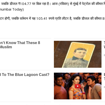
है, जबकि डीजल ₹104.77 पर बिक रहा है। आज (रविवार) से मुंबई में पेट्रोल की कीम
In mumbai Today)
ीटर होगी, जबकि वर्तमान में यह 105.41 रुपये प्रति लीटर है, जबकि डीजल की कीमत 