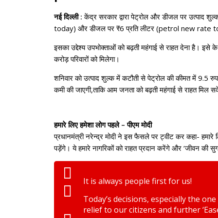
नई दिल्ली :
केंद्र सरकार द्वारा पेट्रोल और डीजल पर उत्पाद शुल
today) और डीजल पर ₹6 प्रति लीटर (petrol new rate tod
इसका उद्देश्य उपभोक्ताओं को बढ़ती महंगाई से राहत देना है। इ
करोड़ परिवारों को मिलेगा।
शनिवार को उत्पाद शुल्क में कटौती से पेट्रोल की कीमत में 9.5 रु
कमी की जाएगी,ताकि आम जनता को बढ़ती महंगाई से राहत मिल सक
हमारे लिए हमेशा लोग पहले – पीएम मोदी
प्रधानमंत्री नरेन्‍द्र मोदी ने इस फैसले पर ट्वीट कर कहा- हमारे 
पड़ेंगे। ये हमारे नागरिकों को राहत प्रदान करेंगे और ‘जीवन की सु
It is always people first for us!
Today’s decisions, especially the one 
relief to our citizens and further ‘Eas