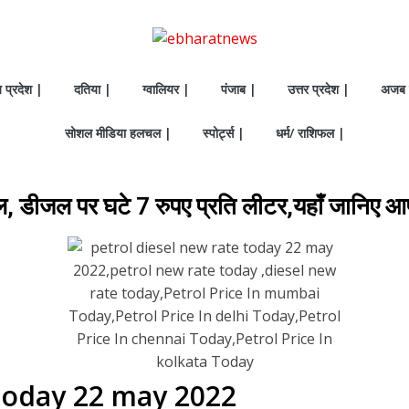
य प्रदेश |
दतिया |
ग्वालियर |
पंजाब |
उत्तर प्रदेश |
अजब 
सोशल मीडिया हलचल |
स्पोर्ट्स |
धर्म/ राशिफल |
रोल, डीजल पर घटे 7 रुपए प्रति लीटर,यहाँ जानिए आ
 today 22 may 2022