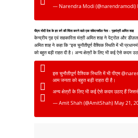
— Narendra Modi (@narendramodi)
पीएम मोदी देश के हर वर्ग की चिंता करने वाले एक संवेदनशील नेता – गृहमंत्री अमित शाह
केन्द्रीय गृह एवं सहकारिता मंत्री अमित शाह ने पेट्रोल और डीज़ल
अमित शाह ने कहा कि “इस चुनौतीपूर्ण वैश्विक स्थिति में भी प्रध
को बहुत बड़ी राहत दी है। अन्य क्षेत्रों के लिए भी कई ऐसे कदम उठ
इस चुनौतीपूर्ण वैश्विक स्थिति में भी पीएम
@nare
आम जनता को बहुत बड़ी राहत दी है।
अन्य क्षेत्रों के लिए भी कई ऐसे कदम उठाए हैं जिसस
— Amit Shah (@AmitShah)
May 21, 2