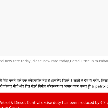
र्ग की चिंता करने वाले एक संवेदनशील नेता हैं।इसलिए पिछले 8 सालों से देश के गरीब, क
रधानमंत्री नरेन्द्र मोदी और वित्त मंत्री निर्मला सीतारमण का आभार व्यक्त करता हूँ
trol & Diesel. Central excise duty has been reduced by ₹ 8 per
ture Cess).