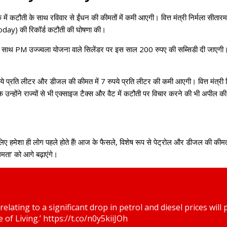
्क में कटौती के साथ रविवार से ईंधन की कीमतों में कमी आएगी। वित्त मंत्री निर्मला 
ay) की रिकॉर्ड कटौती की घोषणा की।
से के साथ PM उज्ज्वला योजना वाले सिलेंडर पर इस साल 200 रुपए की सब्सिडी दी जाएगी
पये प्रति लीटर और डीजल की कीमत में 7 रुपये प्रति लीटर की कमी आएगी। वित्त मंत्री निर
े उन्होंने राज्यों से भी एक्साइज टैक्स और वैट में कटौती पर विचार करने की भ
लिए हमेशा ही लोग पहले होते हैं! आज के फैसले, विशेष रूप से पेट्रोल और डीजल की कीमतों 
गमता’ को आगे बढ़ाएंगे।
relating to a significant drop in petrol and diesel prices will
e of Living.’
https://t.co/n0y5kiiJOh