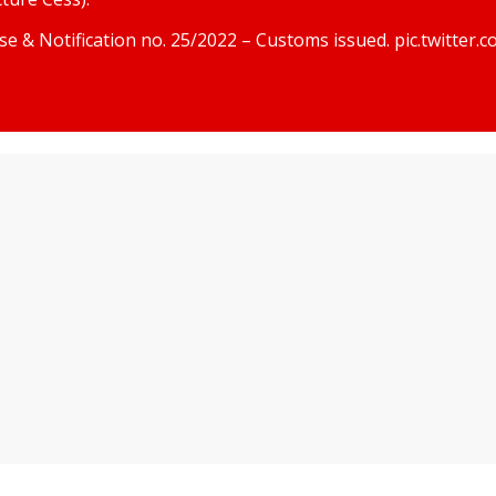
ise & Notification no. 25/2022 – Customs issued.
pic.twitter.