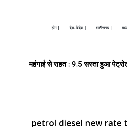
होम |
देश-विदेश |
छत्तीसगढ |
मध्
महंगाई से राहत : ₹9.5 सस्ता हुआ पेट्
petrol diesel new rate