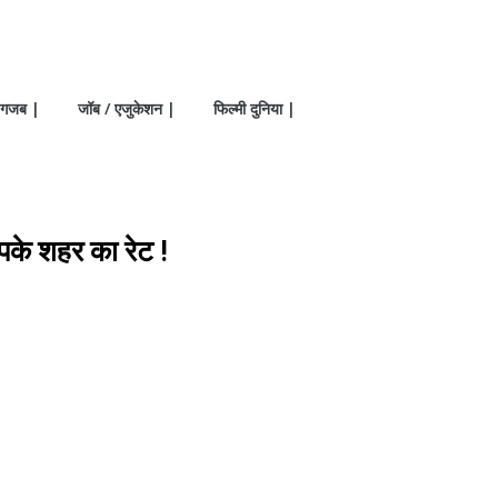
गजब |
जॉब / एजुकेशन |
फिल्मी दुनिया |
पके शहर का रेट !