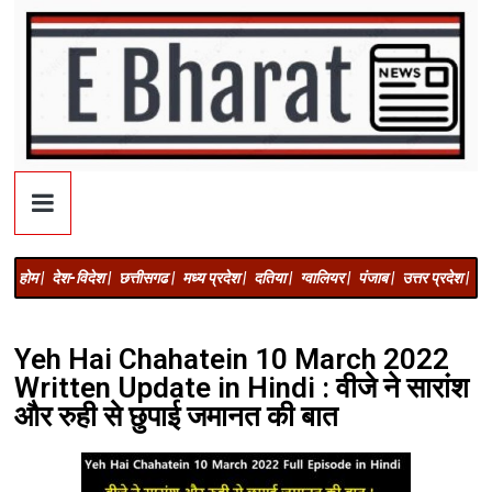
होम |
देश-विदेश |
छत्तीसगढ |
मध्य प्रदेश |
दतिया |
ग्वालियर |
पंजाब |
उत्तर प्रदेश |
अज
Yeh Hai Chahatein 10 March 2022
Written Update in Hindi : वीजे ने सारांश
और रुही से छुपाई जमानत की बात