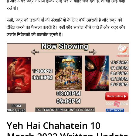
है और अगर रुद्र नाराज होकर उन्हें घर से बाहर भेज देता है, तो वह उन्हें कहाँ
रखेगी।
रूही, रुद्र को उसकी माँ की परेशानियों के लिए दोषी ठहराती है और रुद्र को
दंडित करने का फैसला करती है। रुही और सारांश नीचे जाते हैं और रुद्र और
उसके निवेशकों की बातचीत सुनते हैं।
Yeh Hai Chahatein 10