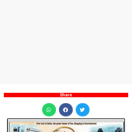
Share