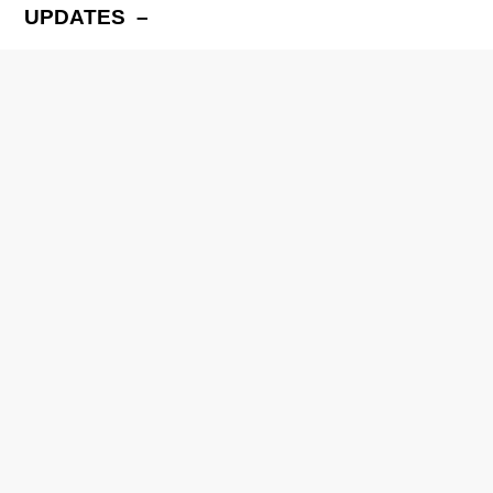
UPDATES –