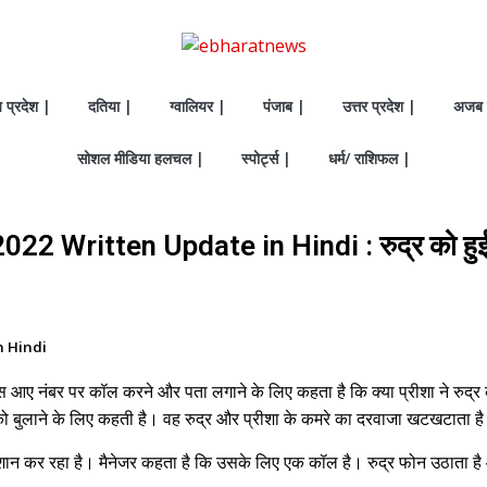
य प्रदेश |
दतिया |
ग्वालियर |
पंजाब |
उत्तर प्रदेश |
अजब 
सोशल मीडिया हलचल |
स्पोर्ट्स |
धर्म/ राशिफल |
 Written Update in Hindi : रुद्र को हुई च
n Hindi
े पास आए नंबर पर कॉल करने और पता लगाने के लिए कहता है कि क्या प्रीशा ने र
र को बुलाने के लिए कहती है। वह रुद्र और प्रीशा के कमरे का दरवाजा खटखटाता ह
परेशान कर रहा है। मैनेजर कहता है कि उसके लिए एक कॉल है। रुद्र फोन उठाता है औ