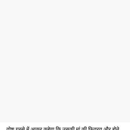
तोशू गुस्से में आकर कहेगा कि उसकी मां की फितरत और होने