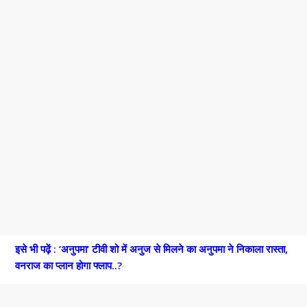
इसे भी पढ़ें : ‘अनुपमा’ टीवी शो में अनुज से मिलने का अनुपमा ने निकाला रास्ता,
वनराज का प्लान होगा फ्लाप..?